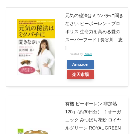
元気の秘法はミツバチに聞き
なさい ビーポーレン・プロ
ポリス 生命力を高める愛の
スーパーフード [ 長谷川 恵
]
created by
Rinker
Amazon
楽天市場
有機 ビーポーレン 非加熱
120g（約30日分）［ オーガ
ニック みつばち花粉 ロイヤ
ルグリーン ROYAL GREEN