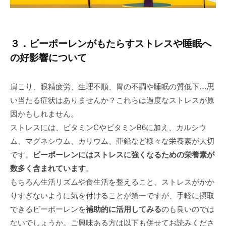
３．ビーポーレンがもたらすストレスや睡眠へ
の好影響について
肩こり、眼精疲労、生理不順、胃の不調や睡眠の質低下…思
い当たる症状はありませんか？これらは過度なストレスが原
因かもしれません。
ストレスには、ビタミンCやビタミンB6に加え、カルシウ
ム、マグネシウム、カリウム、亜鉛など様々な栄養素が大切
です。
ビーポーレンにはストレスに強くなるための栄養素が
数多く含まれています
。
もちろん生活リズムや食生活を整えること、ストレスがかか
りすぎないように気を付けることが第一ですが、手軽に摂取
できるビーポーレンを
補助的に活用してみる
のも良いのでは
ないでしょうか。ご興味ある方は以下も併せてお読みくださ