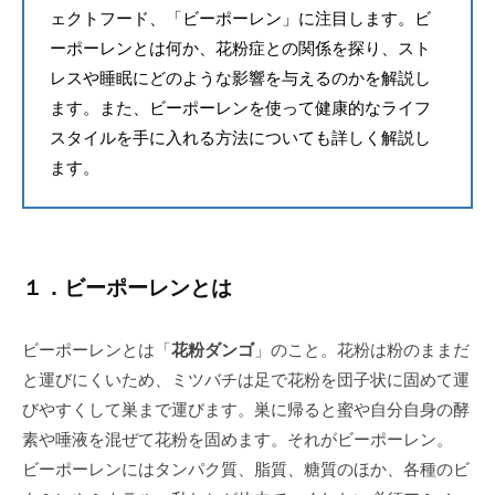
ェクトフード、「ビーポーレン」に注目します。ビ
ーポーレンとは何か、花粉症との関係を探り、スト
レスや睡眠にどのような影響を与えるのかを解説し
ます。また、ビーポーレンを使って健康的なライフ
スタイルを手に入れる方法についても詳しく解説し
ます。
１．ビーポーレンとは
ビーポーレンとは「
花粉ダンゴ
」のこと。花粉は粉のままだ
と運びにくいため、ミツバチは足で花粉を団子状に固めて運
びやすくして巣まで運びます。巣に帰ると蜜や自分自身の酵
素や唾液を混ぜて花粉を固めます。それがビーポーレン。
ビーポーレンにはタンパク質、脂質、糖質のほか、各種のビ