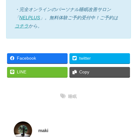
・完全オンラインのパーソナル睡眠改善サロン
「
NELPLUS
」。無料体験ご予約受付中！ご予約は
コチラ
から。
Facebook
twitter
LINE
Copy
睡眠
maki